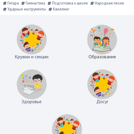
Гитара
Гимнастика
Подготовка к школе
Народная песня
Ударные инструменты
Квиллинг
Кружки и секции
Образование
Здоровье
Досуг