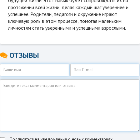
будущей жизни. Этот навык будет сопровождать их на
протяжении всей жизни, делая каждый шаг увереннее и
успешнее. Родители, педагоги и окружение играют
ключевую роль в этом процессе, помогая маленьким
личностям стать уверенными и успешными взрослыми.
ОТЗЫВЫ
Подписаться на уведомления о новых комментариях