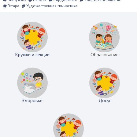
Гитара
Художественная гимнастика
Кружки и секции
Образование
Здоровье
Досуг