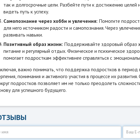
так и долгосрочные цели. Разбейте пути к достижению целей 
видеть путь к успеху.
Самопознание через хобби и увлечения:
Помогите подростк
для него источником радости и самопознания. Через увлечени
развивать навыки.
Позитивный образ жизни:
Поддерживайте здоровый образ жи
питание и регулярный отдых. Физическое и психическое здоро
помогает подросткам эффективнее справляться с эмоциональ
аключая, важно понимать, что поддержка подростков в период п
ерпения, понимания и активного участия в процессе их развити
округ подростков позволяет им не только преодолеть сложност
снову для успешного будущего.
ОТЗЫВЫ