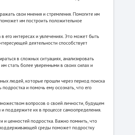
ажать свои мнения и стремления. Помогите им
о поможет им построить положительное
 его интересах и увлечениях. Это может быть
в интересующей деятельности способствует
раться в сложных ситуациях, анализировать
им стать более уверенными в своих силах и
ных людей, которые прошли через период поиска
 подростка и помочь ему осознать, что его
множеством вопросов о своей личности, будущем
м и поддержите их в процессе самоопределения.
 и ценностей подростка. Важно помнить, что
ие поддерживающей среды поможет подростку