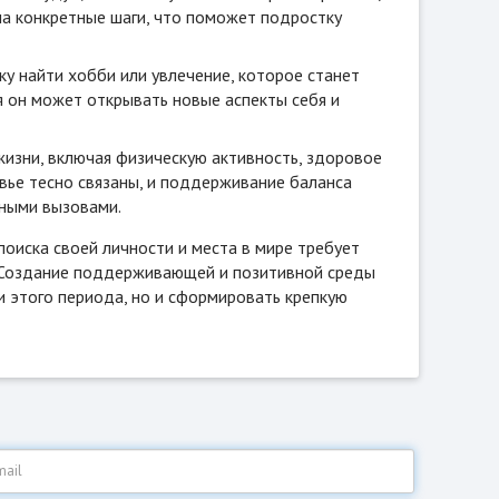
на конкретные шаги, что поможет подростку
у найти хобби или увлечение, которое станет
я он может открывать новые аспекты себя и
зни, включая физическую активность, здоровое
вье тесно связаны, и поддерживание баланса
ными вызовами.
оиска своей личности и места в мире требует
я. Создание поддерживающей и позитивной среды
и этого периода, но и сформировать крепкую