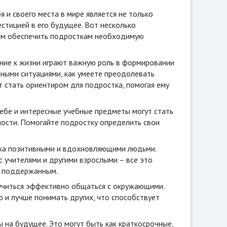
 и своего места в мире является не только
стицией в его будущее. Вот несколько
лым обеспечить подросткам необходимую
ие к жизни играют важную роль в формировании
нными ситуациями, как умеете преодолевать
т стать ориентиром для подростка, помогая ему
ебе и интересные учебные предметы могут стать
ости. Помогайте подростку определить свои
а позитивными и вдохновляющими людьми.
 учителями и другими взрослыми – все это
е поддержанным.
читься эффективно общаться с окружающими.
о и лучше понимать других, что способствует
 на будущее. Это могут быть как краткосрочные,