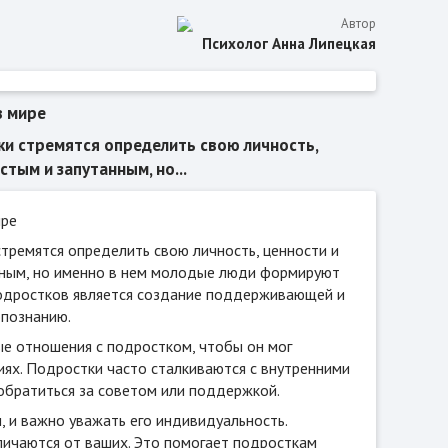
Автор
Психолог Анна Липецкая
в мире
ки стремятся определить свою личность,
тым и запутанным, но...
ире
тремятся определить свою личность, ценности и
нным, но именно в нем молодые люди формируют
подростков является создание поддерживающей и
опознанию.
е отношения с подростком, чтобы он мог
иях. Подростки часто сталкиваются с внутренними
 обратиться за советом или поддержкой.
 и важно уважать его индивидуальность.
личаются от ваших. Это помогает подросткам