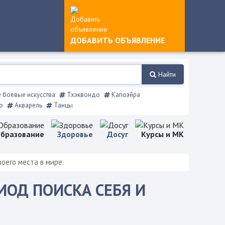
ДОБАВИТЬ ОБЪЯВЛЕНИЕ
Найти
боевые искусства
Тхэквондо
Капоэйра
о
Акварель
Танцы
бразование
Здоровье
Досуг
Курсы и МК
оего места в мире.
ИОД ПОИСКА СЕБЯ И