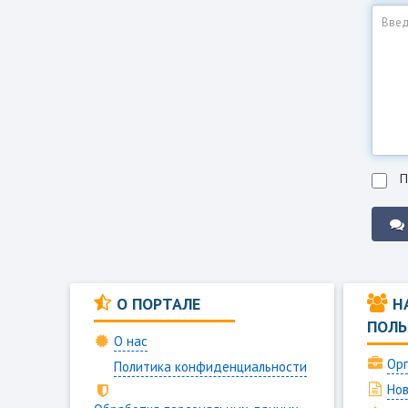
П
О ПОРТАЛЕ
Н
ПОЛЬ
О нас
Орг
Политика конфиденциальности
Нов