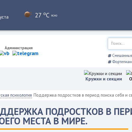
o
27
C
ясно
уста
Администрация
Смешанные 
Фортепиан
Кружки и секции
О
ская психология
Поддержка подростков в период поиска себя и св
ДДЕРЖКА ПОДРОСТКОВ В ПЕР
ОЕГО МЕСТА В МИРЕ.