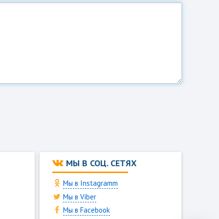
М
МЫ В СОЦ. СЕТЯХ
Мы в Instagramm
Мы в Viber
Мы в Facebook