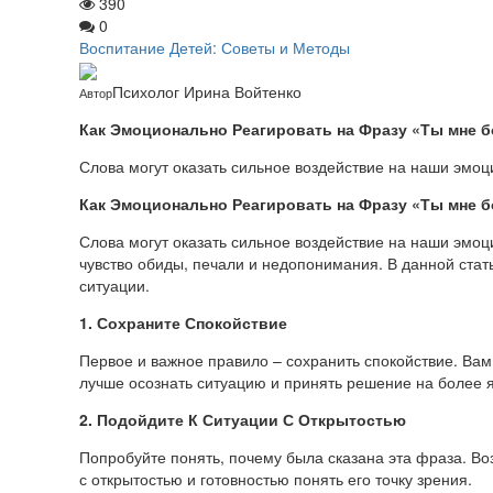
390
0
Воспитание Детей: Советы и Методы
Психолог Ирина Войтенко
Автор
Как Эмоционально Реагировать на Фразу «Ты мне б
Слова могут оказать сильное воздействие на наши эмоци
Как Эмоционально Реагировать на Фразу «Ты мне б
Слова могут оказать сильное воздействие на наши эмоци
чувство обиды, печали и недопонимания. В данной стат
ситуации.
1. Сохраните Спокойствие
Первое и важное правило – сохранить спокойствие. Вам
лучше осознать ситуацию и принять решение на более 
2. Подойдите К Ситуации С Открытостью
Попробуйте понять, почему была сказана эта фраза. Воз
с открытостью и готовностью понять его точку зрения.