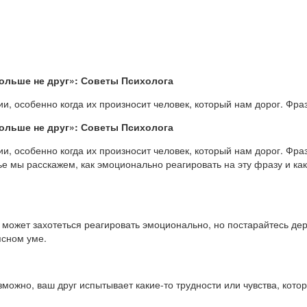
ольше не друг»: Советы Психолога
и, особенно когда их произносит человек, который нам дорог. Фраз
ольше не друг»: Советы Психолога
и, особенно когда их произносит человек, который нам дорог. Фра
ье мы расскажем, как эмоционально реагировать на эту фразу и ка
 может захотеться реагировать эмоционально, но постарайтесь де
ясном уме.
можно, ваш друг испытывает какие-то трудности или чувства, котор