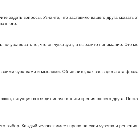
йте задать вопросы. Узнайте, что заставило вашего друга сказать э
шать его.
 почувствовать то, что он чувствует, и выразите понимание. Это 
своими чувствами и мыслями. Объясните, как вас задела эта фраза
ожно, ситуация выглядит иначе с точки зрения вашего друга. Пос
его выбор. Каждый человек имеет право на свои чувства и решения