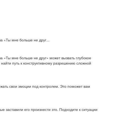
а «Ты мне больше не друг...
за «Ты мне больше не друг» может вызвать глубокое
к найти путь к конструктивному разрешению сложной
ржать свои эмоции под контролем. Это поможет вам
ые заставили его произнести это. Подходите к ситуации