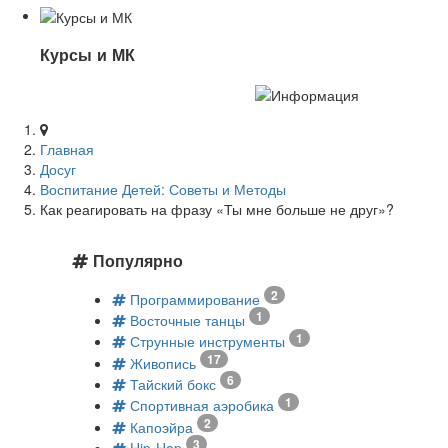
Курсы и МК
Главная
Досуг
Воспитание Детей: Советы и Методы
Как реагировать на фразу «Ты мне больше не друг»?
Популярно
2
Программирование
1
Восточные танцы
1
Струнные инструменты
17
Живопись
6
Тайский бокс
1
Спортивная аэробика
2
Капоэйра
3