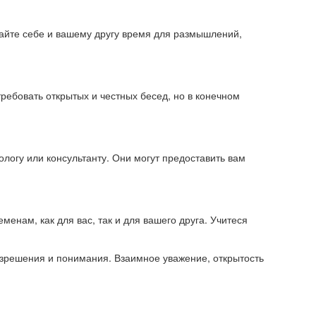
Дайте себе и вашему другу время для размышлений,
ребовать открытых и честных бесед, но в конечном
логу или консультанту. Они могут предоставить вам
енам, как для вас, так и для вашего друга. Учитеся
зрешения и понимания. Взаимное уважение, открытость