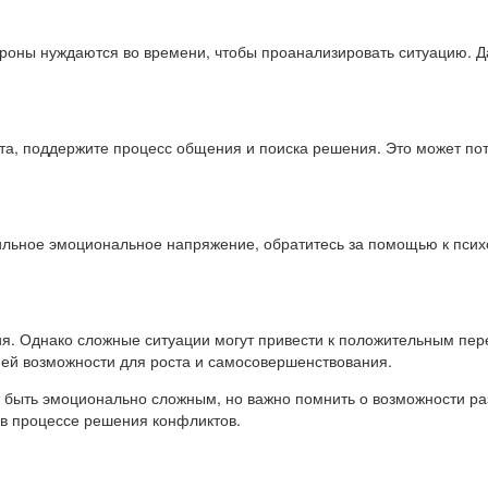
ороны нуждаются во времени, чтобы проанализировать ситуацию. 
а, поддержите процесс общения и поиска решения. Это может пот
ильное эмоциональное напряжение, обратитесь за помощью к психо
я. Однако сложные ситуации могут привести к положительным перем
 ней возможности для роста и самосовершенствования.
 быть эмоционально сложным, но важно помнить о возможности ра
 в процессе решения конфликтов.