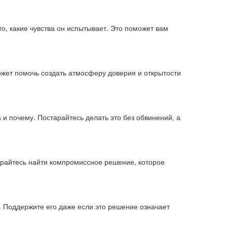
то, какие чувства он испытывает. Это поможет вам
может помочь создать атмосферу доверия и открытости
 и почему. Постарайтесь делать это без обвинений, а
тарайтесь найти компромиссное решение, которое
. Поддержите его даже если это решение означает