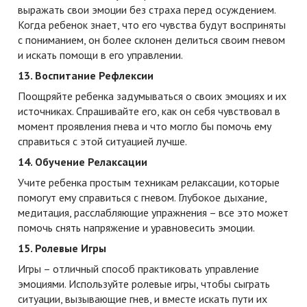
выражать свои эмоции без страха перед осуждением.
Когда ребенок знает, что его чувства будут восприняты
с пониманием, он более склонен делиться своим гневом
и искать помощи в его управлении.
13. Воспитание Рефлексии
Поощряйте ребенка задумываться о своих эмоциях и их
источниках. Спрашивайте его, как он себя чувствовал в
момент проявления гнева и что могло бы помочь ему
справиться с этой ситуацией лучше.
14. Обучение Релаксации
Учите ребенка простым техникам релаксации, которые
помогут ему справиться с гневом. Глубокое дыхание,
медитация, расслабляющие упражнения – все это может
помочь снять напряжение и уравновесить эмоции.
15. Ролевые Игры
Игры – отличный способ практиковать управление
эмоциями. Используйте ролевые игры, чтобы сыграть
ситуации, вызывающие гнев, и вместе искать пути их