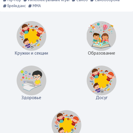
Брейкданс
ММА
Кружки и секции
Образование
Здоровье
Досуг