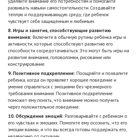
уделяйте внимание его потребностям и помогайте
развивать навыки самостоятельности. Создавайте
теплую и поддерживающую среду, где ребенок
чувствует себя защищенным и любимым.
8. Игры и занятия, способствующие развитию
внимания:
Включите в обычную рутины ребенка игры и
активности, которые способствуют развитию его
способности сосредотачиваться. Это могут быть игры на
развитие внимания, головоломки, рисование или
конструирование.
9. Позитивное подкрепление:
Поощряйте и похвалите
ребенка, когда он проявляет хорошее поведение и
умение справляться с эмоциями без чрезмерного
требования внимания. Позитивное подкрепление
поможет ему понять, что внимание можно получить
через положительное поведение.
10. Обсуждение эмоций:
Разговаривайте с ребенком о
его чувствах и эмоциях. Помогите ему осознать, что его
эмоции важны, и что вы всегда готовы поддержать его,
независимо от ситуации.