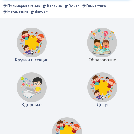
Полимерная глина
Валяние
Вокал
Гимнастика
Математика
Фитнес
Кружки и секции
Образование
Здоровье
Досуг