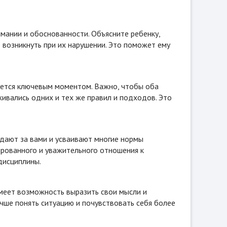
мании и обоснованности. Объясните ребенку,
т возникнуть при их нарушении. Это поможет ему
яется ключевым моментом. Важно, чтобы оба
ивались одних и тех же правил и подходов. Это
дают за вами и усваивают многие нормы
ированного и уважительного отношения к
дисциплины.
имеет возможность выразить свои мысли и
чше понять ситуацию и почувствовать себя более