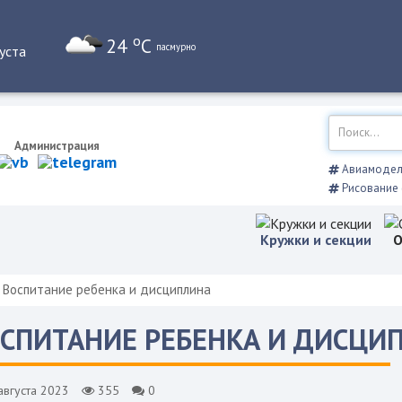
o
24
C
пасмурно
уста
Администрация
Авиамодел
Рисование 
Кружки и секции
О
Воспитание ребенка и дисциплина
СПИТАНИЕ РЕБЕНКА И ДИСЦИ
августа 2023
355
0