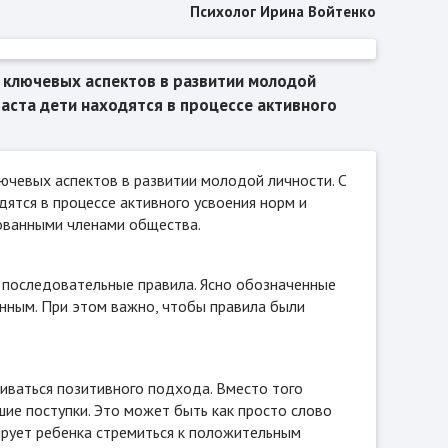
Психолог Ирина Войтенко
 ключевых аспектов в развитии молодой
раста дети находятся в процессе активного
ючевых аспектов в развитии молодой личности. С
ятся в процессе активного усвоения норм и
рованными членами общества.
и последовательные правила. Ясно обозначенные
нным. При этом важно, чтобы правила были
иваться позитивного подхода. Вместо того
ие поступки. Это может быть как просто слово
лирует ребенка стремиться к положительным