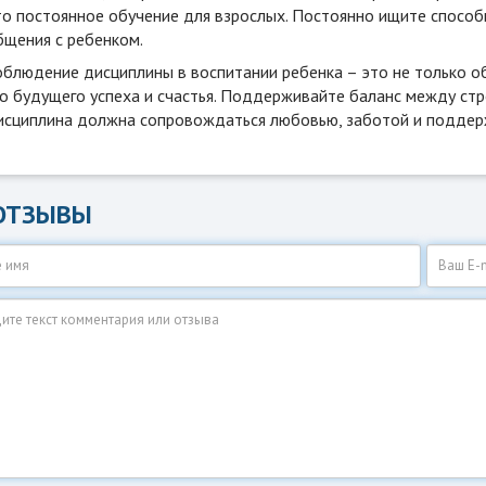
то постоянное обучение для взрослых. Постоянно ищите способ
бщения с ребенком.
облюдение дисциплины в воспитании ребенка – это не только об
го будущего успеха и счастья. Поддерживайте баланс между стр
исциплина должна сопровождаться любовью, заботой и поддер
ОТЗЫВЫ