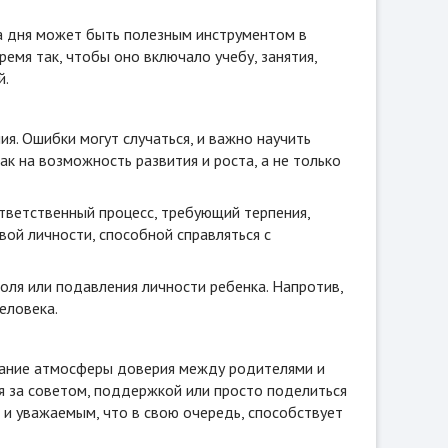
на дня может быть полезным инструментом в
емя так, чтобы оно включало учебу, занятия,
й.
ия. Ошибки могут случаться, и важно научить
как на возможность развития и роста, а не только
тветственный процесс, требующий терпения,
ой личности, способной справляться с
роля или подавления личности ребенка. Напротив,
еловека.
здание атмосферы доверия между родителями и
я за советом, поддержкой или просто поделиться
 и уважаемым, что в свою очередь, способствует