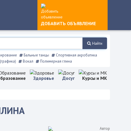
ДОБАВИТЬ ОБЪЯВЛЕНИЕ
Найти
ирование
Бальные танцы
Спортивная акробатика
(графика)
Вокал
Полимерная глина
бразование
Здоровье
Досуг
Курсы и МК
ПЛИНА
Автор