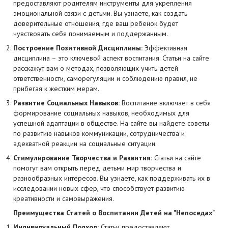
предоставляют родителям инструменты для укрепления
эмоциональной связи с детьми. Вы узнаете, как создать
доверительные отношения, где ваш ребенок будет
чувствовать себя понимаемым и поддержанным.
Построение Позитивной Дисциплины:
Эффективная
дисциплина – это ключевой аспект воспитания. Статьи на сайте
расскажут вам о методах, позволяющих учить детей
ответственности, саморегуляции и соблюдению правил, не
прибегая к жестким мерам.
Развитие Социальных Навыков:
Воспитание включает в себя
формирование социальных навыков, необходимых для
успешной адаптации в обществе. На сайте вы найдете советы
по развитию навыков коммуникации, сотрудничества и
адекватной реакции на социальные ситуации.
Стимулирование Творчества и Развития:
Статьи на сайте
помогут вам открыть перед детьми мир творчества и
разнообразных интересов. Вы узнаете, как поддерживать их в
исследовании новых сфер, что способствует развитию
креативности и самовыражения.
Преимущества Статей о Воспитании Детей на "Непоседах"
Индивидуальный Подход:
Статьи предоставляют