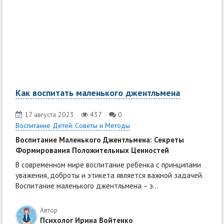
Как воспитать маленького джентльмена
17 августа 2023
437
0
Воспитание Детей: Советы и Методы
Воспитание Маленького Джентльмена: Секреты
Формирования Положительных Ценностей
В современном мире воспитание ребенка с принципами
уважения, доброты и этикета является важной задачей.
Воспитание маленького джентльмена – э...
Автор
Психолог Ирина Войтенко