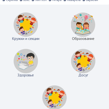
Кружки и секции
Образование
Здоровье
Досуг