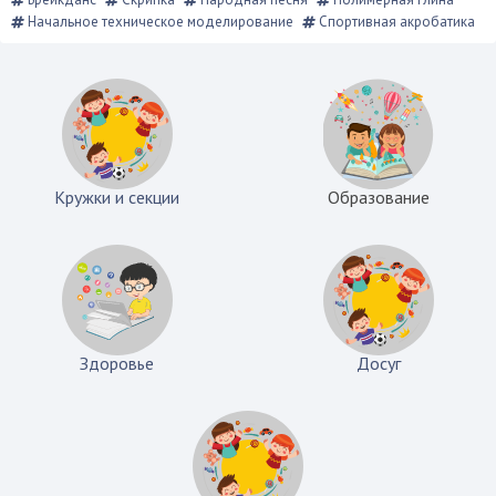
Начальное техническое моделирование
Спортивная акробатика
Кружки и секции
Образование
Здоровье
Досуг