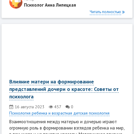
Психолог Анна Липецкая
Читать полностью
Влияние матери на формирование
представлений дочери о красоте: Советы от
психолога
16 августа 2023
457
0
Психология ребенка и возрастная детская психология
Взаимоотношения между матерью и дочерью играют
огромную роль в формировании взглядов ребенка на мир,