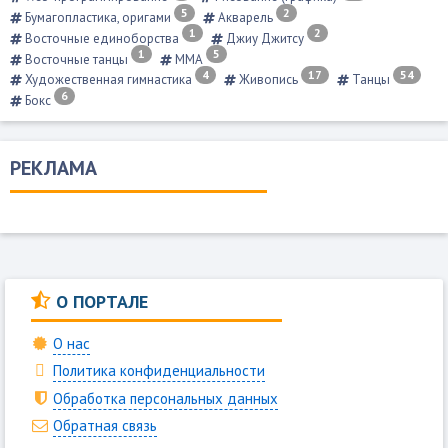
5
2
Бумагопластика, оригами
Акварель
1
2
Восточные единоборства
Джиу Джитсу
1
5
Восточные танцы
ММА
4
17
54
Художественная гимнастика
Живопись
Танцы
6
Бокс
РЕКЛАМА
О ПОРТАЛЕ
О нас
Политика конфиденциальности
Обработка персональных данных
Обратная связь