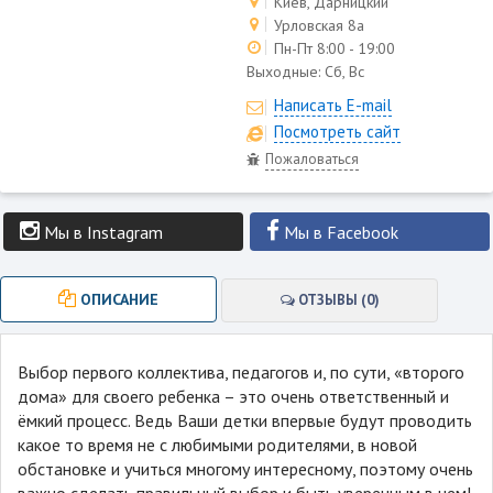
Киев, Дарницкий
Урловская 8а
Пн-Пт 8:00 - 19:00
Выходные:
Сб, Вс
Написать E-mail
Посмотреть сайт
Пожаловаться
Мы в Instagram
Мы в Facebook
ОПИСАНИЕ
ОТЗЫВЫ (0)
Выбор первого коллектива, педагогов и, по сути, «второго
дома» для своего ребенка – это очень ответственный и
ёмкий процесс. Ведь Ваши детки впервые будут проводить
какое то время не с любимыми родителями, в новой
обстановке и учиться многому интересному, поэтому очень
важно сделать правильный выбор и быть уверенным в нем!