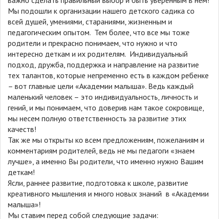
Мы подошли к организации нашего детского садика со
всей душей, умениями, стараниями, жизненным и
педагогическим опытом. Тем более, что все мы тоже
родители и прекрасно понимаем, что нужно и что
интересно деткам и их родителям. Индивидуальный
подход, дружба, поддержка и направление на развитие
тех талантов, которые непременно есть в каждом ребенке
– вот главные цели «Академии малыша». Ведь каждый
маленький человек – это индивидуальность, личность и
гений, и мы понимаем, что доверив нам такое сокровище,
мы несем полную ответственность за развитие этих
качеств!
Так же мы открыты ко всем предложениям, пожеланиям и
комментариям родителей, ведь не мы педагоги «знаем
лучше», а именно Вы родители, что именно нужно Вашим
деткам!
Ясли, раннее развитие, подготовка к школе, развитие
креативного мышления и много новых знаний в «Академии
малыша»!
Мы ставим перед собой следующие задачи: