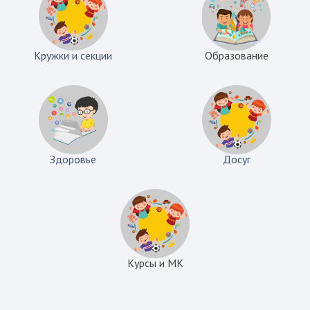
Кружки и секции
Образование
Здоровье
Досуг
Курсы и МК