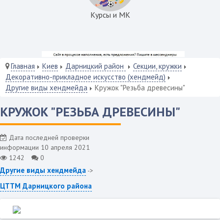
Курсы и МК
Главная
Киев
Дарницкий район
Секции, кружки
Декоративно-прикладное искусство (хендмейд)
Другие виды хендмейда
Кружок "Резьба древесины"
КРУЖОК "РЕЗЬБА ДРЕВЕСИНЫ"
Дата последней проверки
информации 10 апреля 2021
1242
0
Другие виды хендмейда
->
ЦТТМ Дарницкого района