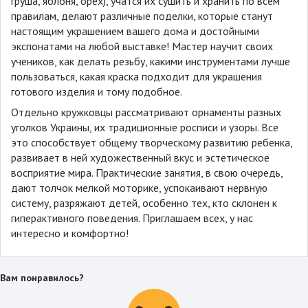
груша, яблоня, орех), учатся их сушить и хранить по всем
правилам, делают различные поделки, которые станут
настоящим украшением вашего дома и достойными
экспонатами на любой выставке! Мастер научит своих
учеников, как делать резьбу, какими инструментами лучше
пользоваться, какая краска подходит для украшения
готового изделия и тому подобное.
Отдельно кружковцы рассматривают орнаменты разных
уголков Украины, их традиционные росписи и узоры. Все
это способствует общему творческому развитию ребенка,
развивает в ней художественный вкус и эстетическое
восприятие мира. Практические занятия, в свою очередь,
дают толчок мелкой моторике, успокаивают нервную
систему, разряжают детей, особенно тех, кто склонен к
гиперактивного поведения. Приглашаем всех, у нас
интересно и комфортно!
Вам понравилось?