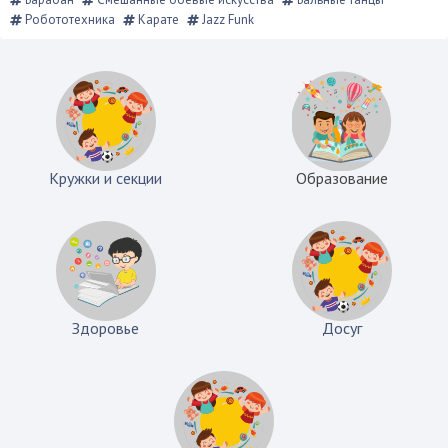
Робототехника
Карате
Jazz Funk
Кружки и секции
Образование
Здоровье
Досуг