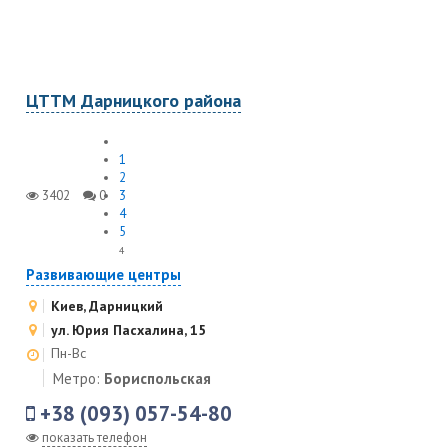
ЦТТМ Дарницкого района
1
2
3402
0
3
4
5
4
Развивающие центры
Киев, Дарницкий
ул. Юрия Пасхалина, 15
Пн-Вс
Метро:
Бориспольская
+38 (093) 057-54-80
показать телефон