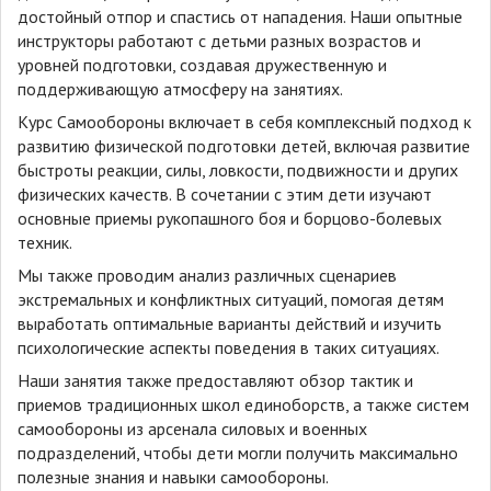
достойный отпор и спастись от нападения. Наши опытные
инструкторы работают с детьми разных возрастов и
уровней подготовки, создавая дружественную и
поддерживающую атмосферу на занятиях.
Курс Самообороны включает в себя комплексный подход к
развитию физической подготовки детей, включая развитие
быстроты реакции, силы, ловкости, подвижности и других
физических качеств. В сочетании с этим дети изучают
основные приемы рукопашного боя и борцово-болевых
техник.
Мы также проводим анализ различных сценариев
экстремальных и конфликтных ситуаций, помогая детям
выработать оптимальные варианты действий и изучить
психологические аспекты поведения в таких ситуациях.
Наши занятия также предоставляют обзор тактик и
приемов традиционных школ единоборств, а также систем
самообороны из арсенала силовых и военных
подразделений, чтобы дети могли получить максимально
полезные знания и навыки самообороны.