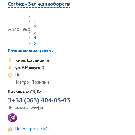
Cortez - Зал единоборств
1
2
610
0
3
4
5
Развивающие центры
Киев, Дарницкий
ул. А.Мишуги, 2
Пн-Пт
Метро:
Позняки
Выходные: Сб, Вс
+38 (063) 404-03-03
показать телефон
Посмотреть сайт