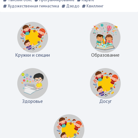
Художественная гимнастика
Дзюдо
Квиллинг
Кружки и секции
Образование
Здоровье
Досуг