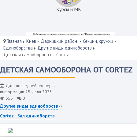
Курсы и МК
Главная
Киев
Дарницкий район
Секции, кружки
Единоборства
Другие виды единоборств
Детская самооборона от Cortez
ДЕТСКАЯ САМООБОРОНА ОТ CORTEZ
Дата последней проверки
информации 25 июля 2023
555
0
Другие виды единоборств
->
Cortez - Зал единоборств