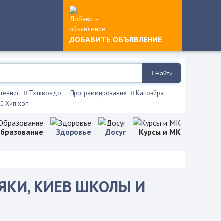
ДОБАВИТЬ ОБЪЯВЛЕНИЕ
Найти
теннис
Тхэквондо
Программирование
Капоэйра
Хип хоп
бразование
Здоровье
Досуг
Курсы и МК
ЯКИ, КИЕВ ШКОЛЫ И