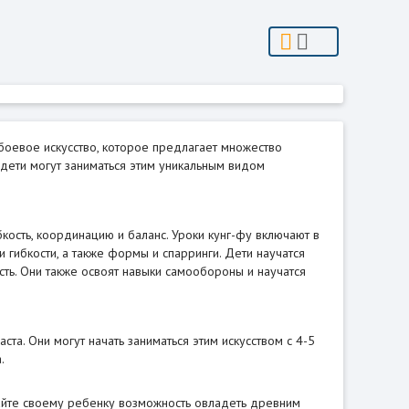
 боевое искусство, которое предлагает множество
 дети могут заниматься этим уникальным видом
кость, координацию и баланс. Уроки кунг-фу включают в
 гибкости, а также формы и спарринги. Дети научатся
сть. Они также освоят навыки самообороны и научатся
ста. Они могут начать заниматься этим искусством с 4-5
.
йте своему ребенку возможность овладеть древним