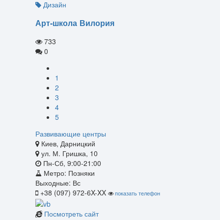
Дизайн
Арт-школа Вилория
733
0
1
2
3
4
5
Развивающие центры
Киев, Дарницкий
ул. М. Гришка, 10
Пн-Сб, 9:00-21:00
Метро:
Позняки
Выходные: Вс
+38 (097) 972-6X-XX
показать телефон
Посмотреть сайт