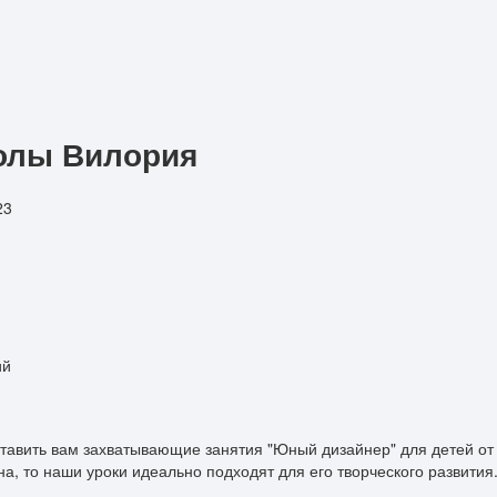
олы Вилория
23
ий
тавить вам захватывающие занятия "Юный дизайнер" для детей от 
на, то наши уроки идеально подходят для его творческого развития