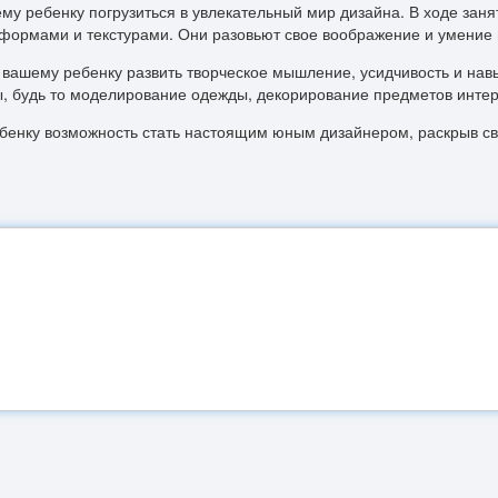
 ребенку погрузиться в увлекательный мир дизайна. В ходе занят
формами и текстурами. Они разовьют свое воображение и умение в
 вашему ребенку развить творческое мышление, усидчивость и на
, будь то моделирование одежды, декорирование предметов интер
бенку возможность стать настоящим юным дизайнером, раскрыв св