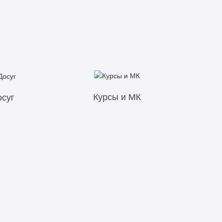
Курсы и МК
осуг