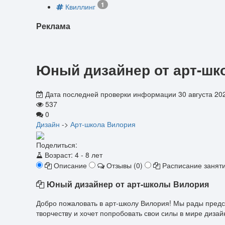
1
Квиллинг
Реклама
Юный дизайнер от арт-шк
Дата последней проверки информации 30 августа 20
537
0
Дизайн
->
Арт-школа Вилория
Поделиться:
Возраст:
4 - 8 лет
Описание
Отзывы (0)
Расписание занят
Юный дизайнер от арт-школы Вилория
Добро пожаловать в арт-школу Вилория! Мы рады предс
творчеству и хочет попробовать свои силы в мире дизай