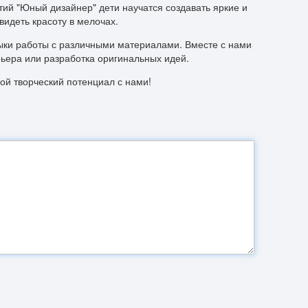
ий "Юный дизайнер" дети научатся создавать яркие и
идеть красоту в мелочах.
выки работы с различными материалами. Вместе с нами
ьера или разработка оригинальных идей.
ой творческий потенциал с нами!