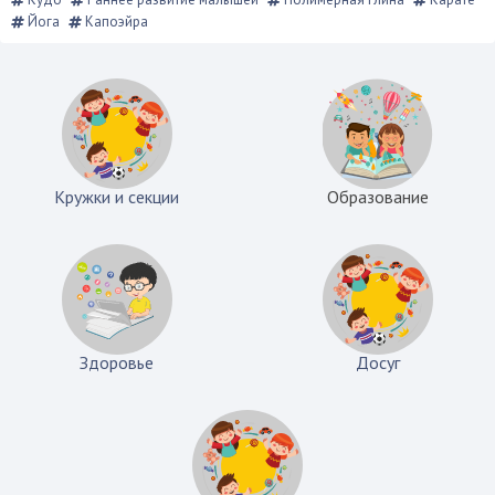
Йога
Капоэйра
Кружки и секции
Образование
Здоровье
Досуг