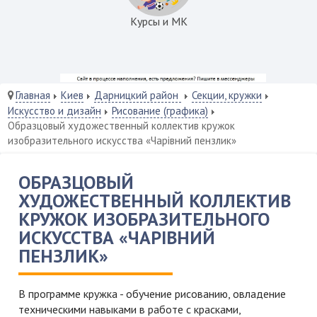
Курсы и МК
Главная
Киев
Дарницкий район
Секции, кружки
Искусство и дизайн
Рисование (графика)
Образцовый художественный коллектив кружок
изобразительного искусства «Чарівний пензлик»
ОБРАЗЦОВЫЙ
ХУДОЖЕСТВЕННЫЙ КОЛЛЕКТИВ
КРУЖОК ИЗОБРАЗИТЕЛЬНОГО
ИСКУССТВА «ЧАРІВНИЙ
ПЕНЗЛИК»
В программе кружка - обучение рисованию, овладение
техническими навыками в работе с красками,