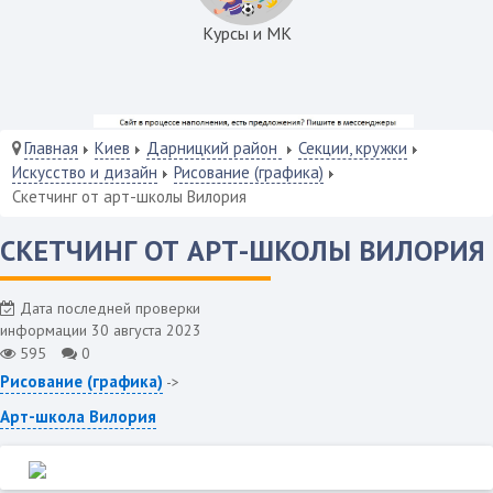
Курсы и МК
Главная
Киев
Дарницкий район
Секции, кружки
Искусство и дизайн
Рисование (графика)
Скетчинг от арт-школы Вилория
СКЕТЧИНГ ОТ АРТ-ШКОЛЫ ВИЛОРИЯ
Дата последней проверки
информации 30 августа 2023
595
0
Рисование (графика)
->
Арт-школа Вилория