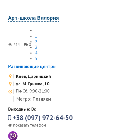
Арт-школа Вилория
1
2
734
0
3
4
5
Развивающие центры
Киев, Дарницкий
ул. М. Гришка, 10
Пн-Сб, 9:00-21:00
Метро:
Позняки
Выходные: Вс
+38 (097) 972-64-50
показать телефон