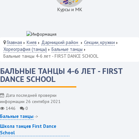
Курсы и МК
Главная
Киев
Дарницкий район
Секции, кружки
Хореография (танцы)
Бальные танцы
Бальные танцы 4-6 лет - FIRST DANCE SCHOOL
БАЛЬНЫЕ ТАНЦЫ 4-6 ЛЕТ - FIRST
DANCE SCHOOL
Дата последней проверки
информации 26 сентября 2021
1446
0
Бальные танцы
->
Школа танцев First Dance
School