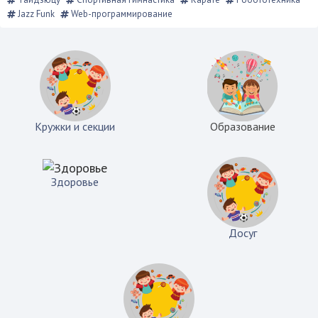
Jazz Funk
Web-программирование
Кружки и секции
Образование
Здоровье
Досуг