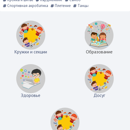
Спортивная акробатика
Плетение
Танцы
Кружки и секции
Образование
Здоровье
Досуг