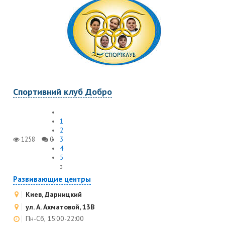
Спортивний клуб Добро
1
2
1258
0
3
4
5
3
Развивающие центры
Киев, Дарницкий
ул. А. Ахматовой, 13В
Пн-Сб, 15:00-22:00