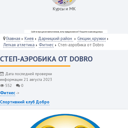
Курсы и МК
Главная
Киев
Дарницкий район
Секции, кружки
Легкая атлетика
Фитнес
Степ-аэробика от Dobro
СТЕП-АЭРОБИКА ОТ DOBRO
Дата последней проверки
информации 21 августа 2023
552
0
Фитнес
->
Спортивний клуб Добро