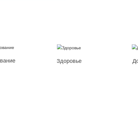
вание
Здоровье
Д