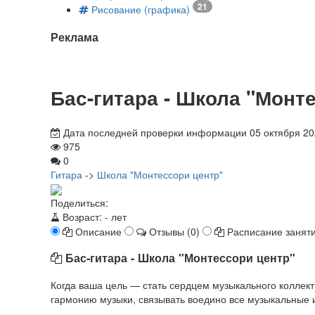
21
Рисование (графика)
Реклама
Бас-гитара - Школа "Монт
Дата последней проверки информации 05 октября 20
975
0
Гитара
->
Школа "Монтессори центр"
Поделиться:
Возраст:
- лет
Описание
Отзывы (0)
Расписание занят
Бас-гитара - Школа "Монтессори центр"
Когда ваша цель — стать сердцем музыкального коллекти
гармонию музыки, связывать воедино все музыкальные и