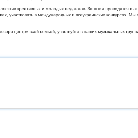
оллектив креативных и молодых педагогов. Занятия проводятся в а
ивах, участвовать в международных и всеукраинских конкурсах. М
тессори центр» всей семьей, участвуйте в наших музыкальных груп