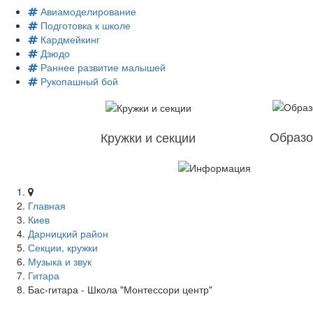
Авиамоделирование
Подготовка к школе
Кардмейкинг
Дзюдо
Раннее развитие малышей
Рукопашный бой
Образо
Кружки и секции
Главная
Киев
Дарницкий район
Секции, кружки
Музыка и звук
Гитара
Бас-гитара - Школа "Монтессори центр"