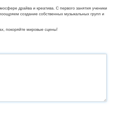
тмосфере драйва и креатива. С первого занятия ученики
ы поощряем создание собственных музыкальных групп и
пах, покоряйте мировые сцены!