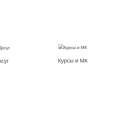
Курсы и МК
осуг