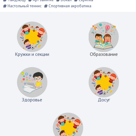
Настольный теннис
Спортивная акробатика
Кружки и секции
Образование
Здоровье
Досуг