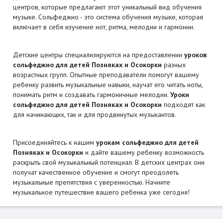
центров, которые предлагают этот уникальный вид обучения
музыке. Сольфеджио - это система обучения музыке, которая
включает в себя изучение нот, ритма, мелодии и гармонии.
Детские центры специализируются на предоставлении
уроков
сольфеджио для детей Позняках и Осокорки
разных
возрастных групп. Опытные преподаватели помогут вашему
ребенку развить музыкальные навыки, научат его читать ноты,
понимать ритм и создавать гармоничные мелодии.
Уроки
сольфеджио для детей Позняках и Осокорки
подходят как
для начинающих, так и для продвинутых музыкантов.
Присоединяйтесь к нашим
урокам сольфеджио для детей
Позняках и Осокорки
и дайте вашему ребенку возможность
раскрыть свой музыкальный потенциал. В детских центрах они
получат качественное обучение и смогут преодолеть
музыкальные препятствия с уверенностью. Начните
музыкальное путешествие вашего ребенка уже сегодня!