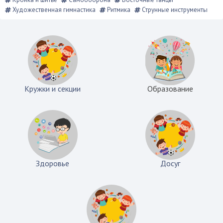
Художественная гимнастика
Ритмика
Струнные инструменты
Кружки и секции
Образование
Здоровье
Досуг