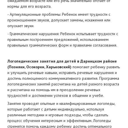
ожидаемом возрасте или его речь значительно отстает от
нормы для его возраста.
- Артикуляционные проблемы: Ребенок имеет трудности с
произношением звуков, допускает замены, искажения или
опускает звуки.
- Грамматические нарушения: Ребенок испытывает трудности с
правильным построением предложений, использованием
правильных грамматических форм и правилами согласования.
Логопедические занятия для детей в Дарницком районе
(Позняки, Осокорки, Харьковский)
помогают ребенку развить
и улучшить речевые навыки, исправить речевые нарушения и
достичь полноценного коммуникативного развития. Программа
логопедических занятий рассчитана на детей разного возраста
и рассчитана на помощь им в преодолении речевых
трудностей и достижении успехов в общении и учебе.
Занятия проводят опытные и квалифицированные логопеды,
которые работают с детьми индивидуально, используя
различные методики и игровые подходы, чтобы сделать
процесс обучения интересным и эффективным. Логопеды
стремятся помочь каждому ребенку достичь оптимального