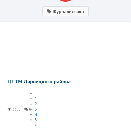
Журналистика
ЦТТМ Дарницкого района
1
2
3398
0
3
4
5
4