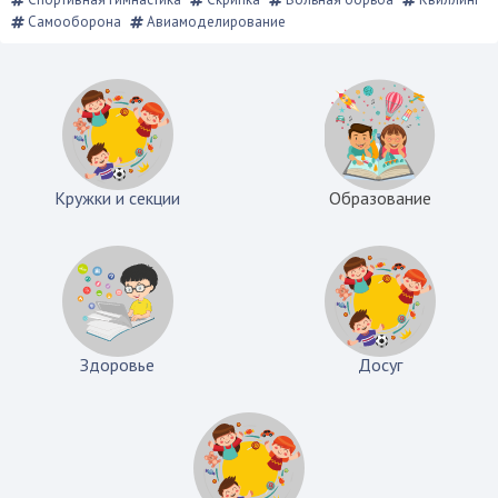
Самооборона
Авиамоделирование
Кружки и секции
Образование
Здоровье
Досуг