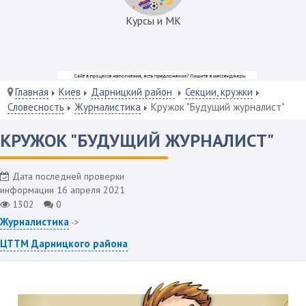
Курсы и МК
Главная
Киев
Дарницкий район
Секции, кружки
Словесность
Журналистика
Кружок "Будущий журналист"
КРУЖОК "БУДУЩИЙ ЖУРНАЛИСТ"
Дата последней проверки
информации 16 апреля 2021
1302
0
Журналистика
->
ЦТТМ Дарницкого района