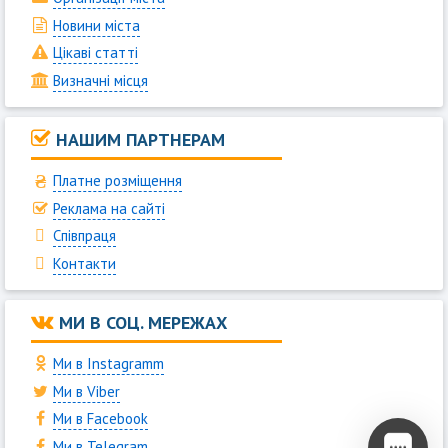
Новини міста
Цікаві статті
Визначні місця
НАШИМ ПАРТНЕРАМ
Платне розміщення
Реклама на сайті
Співпраця
Контакти
МИ В СОЦ. МЕРЕЖАХ
Ми в Instagramm
Ми в Viber
Ми в Facebook
Ми в Telegram