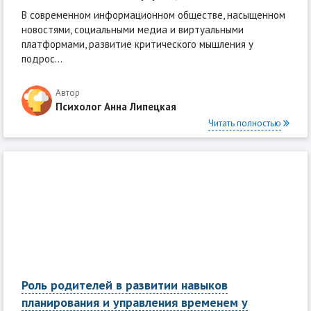
В современном информационном обществе, насыщенном
новостями, социальными медиа и виртуальными
платформами, развитие критического мышления у
подрос...
Автор
Психолог Анна Липецкая
Читать полностью
Роль родителей в развитии навыков
планирования и управления временем у