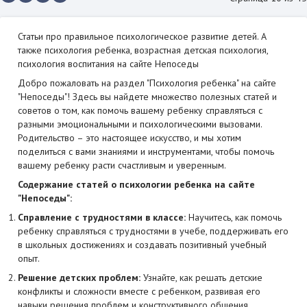
Статьи про правильное психологическое развитие детей. А
также психология ребенка, возрастная детская психология,
психология воспитания на сайте Непоседы
Добро пожаловать на раздел "Психология ребенка" на сайте
"Непоседы"! Здесь вы найдете множество полезных статей и
советов о том, как помочь вашему ребенку справляться с
разными эмоциональными и психологическими вызовами.
Родительство – это настоящее искусство, и мы хотим
поделиться с вами знаниями и инструментами, чтобы помочь
вашему ребенку расти счастливым и уверенным.
Содержание статей о психологии ребенка на сайте
"Непоседы":
Справление с трудностями в классе:
Научитесь, как помочь
ребенку справляться с трудностями в учебе, поддерживать его
в школьных достижениях и создавать позитивный учебный
опыт.
Решение детских проблем:
Узнайте, как решать детские
конфликты и сложности вместе с ребенком, развивая его
навыки решения проблем и конструктивного общения.