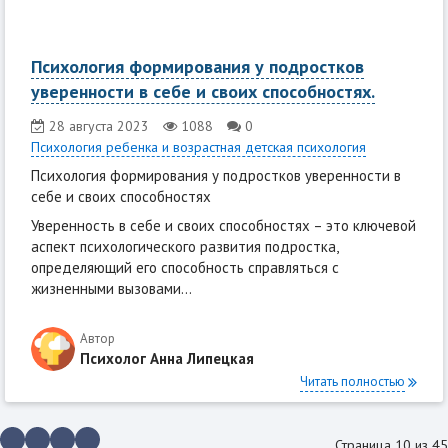
Психология формирования у подростков
уверенности в себе и своих способностях.
28 августа 2023
1088
0
Психология ребенка и возрастная детская психология
Психология формирования у подростков уверенности в
себе и своих способностях
Уверенность в себе и своих способностях – это ключевой
аспект психологического развития подростка,
определяющий его способность справляться с
жизненными вызовами...
Автор
Психолог Анна Липецкая
Читать полностью
Страница 10 из 45