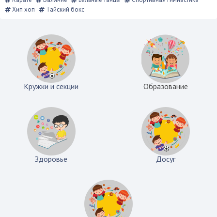
Хип хоп
Тайский бокс
Кружки и секции
Образование
Здоровье
Досуг