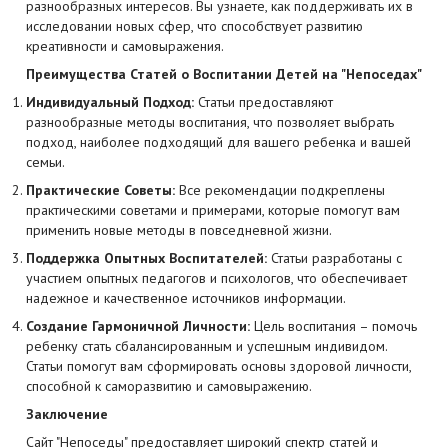
разнообразных интересов. Вы узнаете, как поддерживать их в
исследовании новых сфер, что способствует развитию
креативности и самовыражения.
Преимущества Статей о Воспитании Детей на "Непоседах"
Индивидуальный Подход:
Статьи предоставляют
разнообразные методы воспитания, что позволяет выбрать
подход, наиболее подходящий для вашего ребенка и вашей
семьи.
Практические Советы:
Все рекомендации подкреплены
практическими советами и примерами, которые помогут вам
применить новые методы в повседневной жизни.
Поддержка Опытных Воспитателей:
Статьи разработаны с
участием опытных педагогов и психологов, что обеспечивает
надежное и качественное источников информации.
Создание Гармоничной Личности:
Цель воспитания – помочь
ребенку стать сбалансированным и успешным индивидом.
Статьи помогут вам сформировать основы здоровой личности,
способной к саморазвитию и самовыражению.
Заключение
Сайт "Непоседы" предоставляет широкий спектр статей и