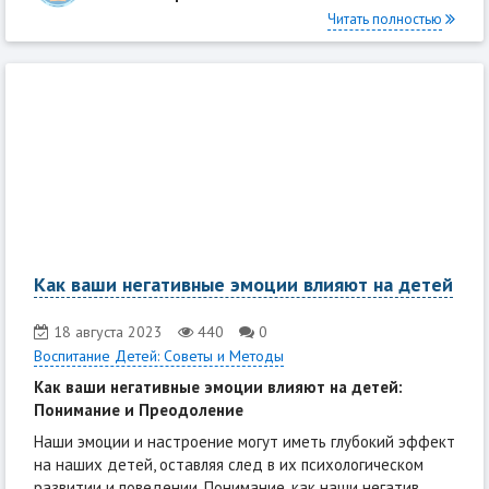
Читать полностью
Как ваши негативные эмоции влияют на детей
18 августа 2023
440
0
Воспитание Детей: Советы и Методы
Как ваши негативные эмоции влияют на детей:
Понимание и Преодоление
Наши эмоции и настроение могут иметь глубокий эффект
на наших детей, оставляя след в их психологическом
развитии и поведении. Понимание, как наши негатив...