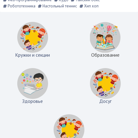
Робототехника
Настольный теннис
Хип хоп
Кружки и секции
Образование
Здоровье
Досуг