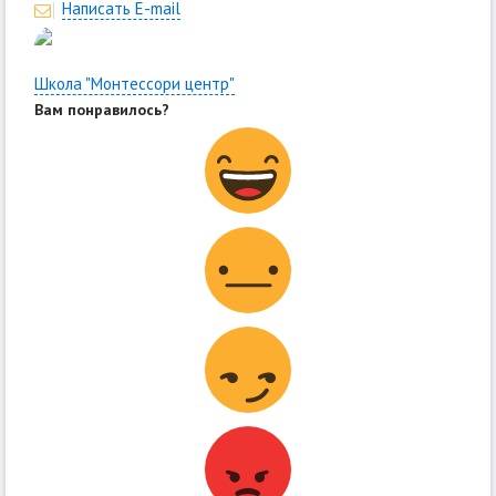
Написать E-mail
Школа "Монтессори центр"
Вам понравилось?