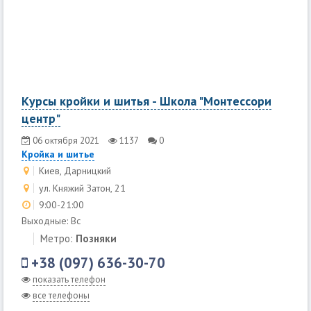
Курсы кройки и шитья - Школа "Монтессори
центр"
06 октября 2021
1137
0
Кройка и шитье
Киев, Дарницкий
ул. Княжий Затон, 21
9:00-21:00
Выходные: Вс
Метро:
Позняки
+38 (097) 636-30-70
показать телефон
все телефоны