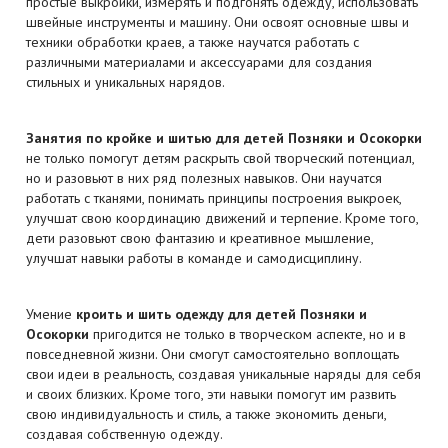
простые выкройки, измерять и подгонять одежду, использовать
швейные инструменты и машину. Они освоят основные швы и
техники обработки краев, а также научатся работать с
различными материалами и аксессуарами для создания
стильных и уникальных нарядов.
Занятия по кройке и шитью для детей Позняки и Осокорки
не только помогут детям раскрыть свой творческий потенциал,
но и разовьют в них ряд полезных навыков. Они научатся
работать с тканями, понимать принципы построения выкроек,
улучшат свою координацию движений и терпение. Кроме того,
дети разовьют свою фантазию и креативное мышление,
улучшат навыки работы в команде и самодисциплину.
Умение
кроить и шить одежду для детей Позняки и
Осокорки
пригодится не только в творческом аспекте, но и в
повседневной жизни. Они смогут самостоятельно воплощать
свои идеи в реальность, создавая уникальные наряды для себя
и своих близких. Кроме того, эти навыки помогут им развить
свою индивидуальность и стиль, а также экономить деньги,
создавая собственную одежду.