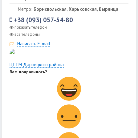
Метро:
Бориспольская, Харьковская, Вырлица
+38 (093) 057-54-80
показать телефон
все телефоны
Написать E-mail
ЦТТМ Дарницкого района
Вам понравилось?