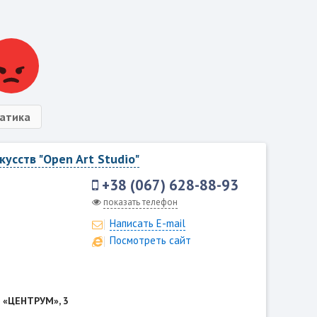
атика
усств "Open Art Studio"
+38 (067) 628-88-93
показать телефон
Написать E-mail
Посмотреть сайт
«‎‎ЦЕНТРУМ»‎, 3