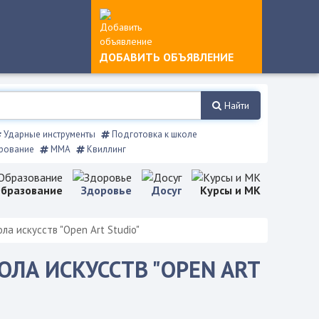
ДОБАВИТЬ ОБЪЯВЛЕНИЕ
Найти
Ударные инструменты
Подготовка к школе
рование
ММА
Квиллинг
бразование
Здоровье
Досуг
Курсы и МК
а искусств "Open Art Studio"
ЛА ИСКУССТВ "OPEN ART