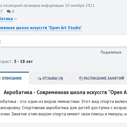
а последней проверки информации 10 октября 2021
97
0
батика
->
менная школа искусств "Open Art Studio"
Поделиться:
озраст:
5 - 18 лет
ОПИСАНИЕ
ОТЗЫВЫ (0)
РАСПИСАНИЕ ЗАНЯТИЙ
Акробатика - Современная школа искусств "Open Ar
обатика - это один из видов гимнастики. Этот вид спорта включа
ансировку. Спортивная акробатика для детей доступна с возрас
очки. Занятия этим видом спорта имеют свои плюсы и минусы, к