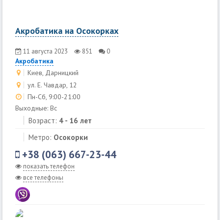
Акробатика на Осокорках
11 августа 2023
851
0
Акробатика
Киев, Дарницкий
ул. Е. Чавдар, 12
Пн-Сб, 9:00-21:00
Выходные: Вс
Возраст:
4 - 16 лет
Метро:
Осокорки
+38 (063) 667-23-44
показать телефон
все телефоны