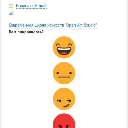
Написать E-mail
Современная школа искусств "Open Art Studio"
Вам понравилось?