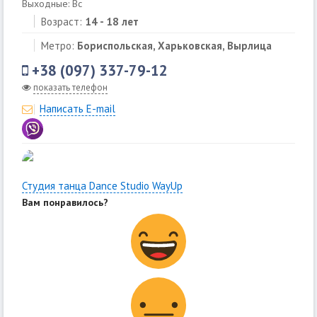
Выходные: Вс
Возраст:
14 - 18 лет
Метро:
Бориспольская, Харьковская, Вырлица
+38 (097) 337-79-12
показать телефон
Написать E-mail
Студия танца Dance Studio WayUp
Вам понравилось?