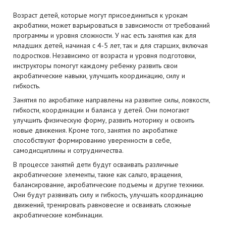
Возраст детей, которые могут присоединиться к урокам
акробатики, может варьироваться в зависимости от требований
программы и уровня сложности. У нас есть занятия как для
младших детей, начиная с 4-5 лет, так и для старших, включая
подростков. Независимо от возраста и уровня подготовки,
инструкторы помогут каждому ребенку развить свои
акробатические навыки, улучшить координацию, силу и
гибкость.
Занятия по акробатике направлены на развитие силы, ловкости,
гибкости, координации и баланса у детей. Они помогают
улучшить физическую форму, развить моторику и освоить
новые движения. Кроме того, занятия по акробатике
способствуют формированию уверенности в себе,
самодисциплины и сотрудничества.
В процессе занятий дети будут осваивать различные
акробатические элементы, такие как сальто, вращения,
балансирование, акробатические подъемы и другие техники.
Они будут развивать силу и гибкость, улучшать координацию
движений, тренировать равновесие и осваивать сложные
акробатические комбинации.