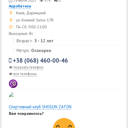
29 июля 2023
574
0
Акробатика
Киев, Дарницкий
ул. Княжий Затон 17В
Пн-Сб, 9:00-21:00
Выходные: Вс
Возраст:
5 - 12 лет
Метро:
Осокорки
+38 (068) 460-00-46
показать телефон
все телефоны
Спортивный клуб SHOGUN ZATON
Вам понравилось?