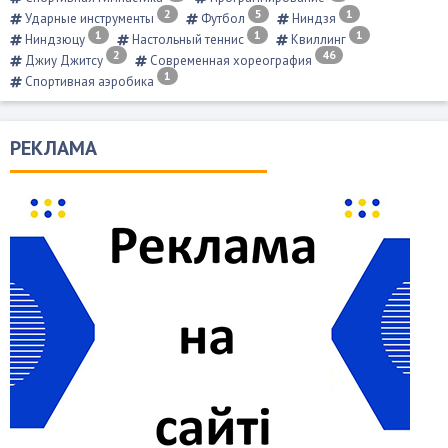
2
5
1
Ударные инструменты
Футбол
Ниндзя
1
1
1
Ниндзюцу
Настольный теннис
Квиллинг
2
46
Джиу Джитсу
Современная хореография
1
Спортивная аэробика
РЕКЛАМА