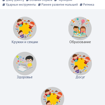
Ударные инструменты
Раннее развитие малышей
Ритмика
Кружки и секции
Образование
Здоровье
Досуг