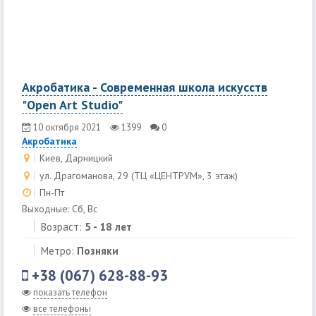
Акробатика - Современная школа искусств
"Open Art Studio"
10 октября 2021
1399
0
Акробатика
Киев, Дарницкий
ул. Драгоманова, 29 (ТЦ «‎‎ЦЕНТРУМ»‎, 3 этаж)
Пн-Пт
Выходные: Сб, Вс
Возраст:
5 - 18 лет
Метро:
Позняки
+38 (067) 628-88-93
показать телефон
все телефоны