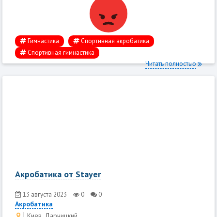
Гимнастика
Спортивная акробатика
Спортивная гимнастика
Читать полностью
Акробатика от Stayer
13 августа 2023
0
0
Акробатика
Киев, Дарницкий