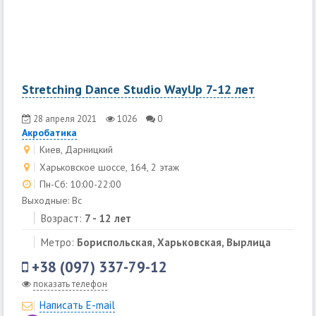
Stretching Dance Studio WayUp 7-12 лет
28 апреля 2021
1026
0
Акробатика
Киев, Дарницкий
Харьковское шоссе, 164, 2 этаж
Пн-Сб: 10:00-22:00
Выходные: Вс
Возраст:
7 - 12 лет
Метро:
Бориспольская, Харьковская, Вырлица
+38 (097) 337-79-12
показать телефон
Написать E-mail