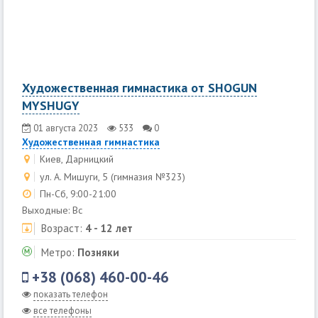
Художественная гимнастика от SHOGUN
MYSHUGY
01 августа 2023
533
0
Художественная гимнастика
Киев, Дарницкий
ул. А. Мишуги, 5 (гимназия №323)
Пн-Сб, 9:00-21:00
Выходные: Вс
Возраст:
4 - 12 лет
Метро:
Позняки
+38 (068) 460-00-46
показать телефон
все телефоны