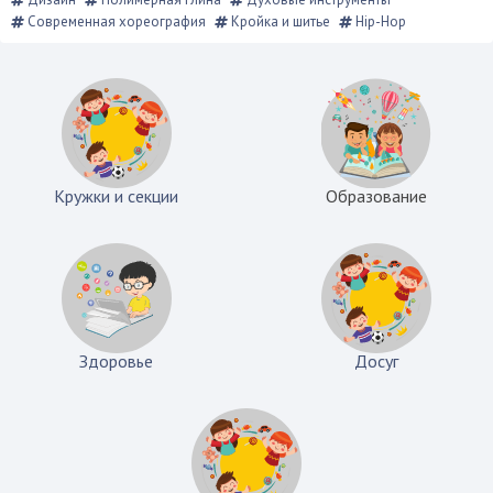
Современная хореография
Кройка и шитье
Hip-Hop
Кружки и секции
Образование
Здоровье
Досуг