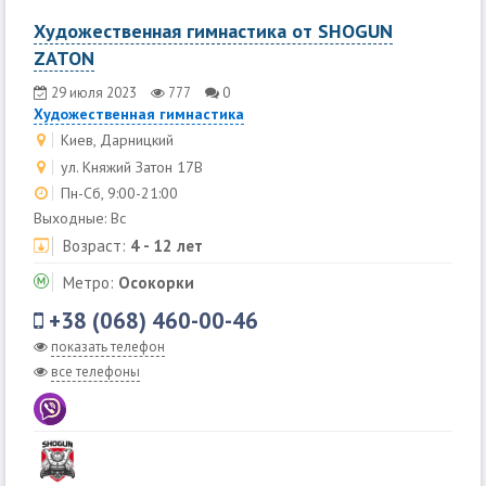
Художественная гимнастика от SHOGUN
ZATON
29 июля 2023
777
0
Художественная гимнастика
Киев, Дарницкий
ул. Княжий Затон 17В
Пн-Сб, 9:00-21:00
Выходные: Вс
Возраст:
4 - 12 лет
Метро:
Осокорки
+38 (068) 460-00-46
показать телефон
все телефоны