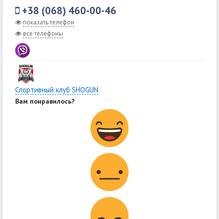
+38 (068) 460-00-46
показать телефон
все телефоны
Спортивный клуб SHOGUN
Вам понравилось?