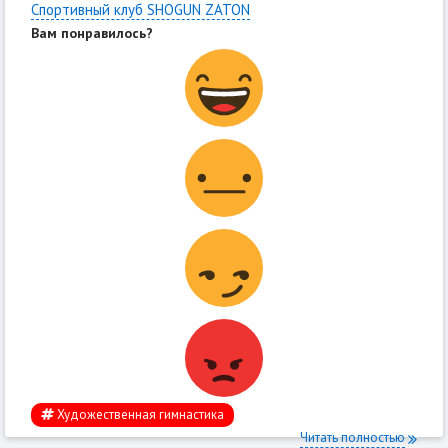
Спортивный клуб SHOGUN ZATON
Вам понравилось?
Художественная гимнастика
Читать полностью