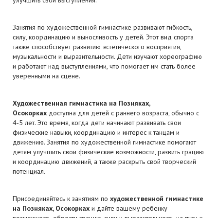
улучшить свои выступления.
Занятия по художественной гимнастике развивают гибкость,
силу, координацию и выносливость у детей. Этот вид спорта
также способствует развитию эстетического восприятия,
музыкальности и выразительности. Дети изучают хореографию
и работают над выступлениями, что помогает им стать более
уверенными на сцене.
Художественная гимнастика
на Позняках,
Осокорках
доступна для детей с раннего возраста, обычно с
4-5 лет. Это время, когда дети начинают развивать свои
физические навыки, координацию и интерес к танцам и
движению. Занятия по художественной гимнастике помогают
детям улучшить свои физические возможности, развить грацию
и координацию движений, а также раскрыть свой творческий
потенциал.
Присоединяйтесь к занятиям по
художественной гимнастике
на Позняках, Осокорках
и дайте вашему ребенку