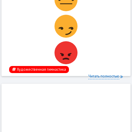
Художественная гимнастика
Читать полностью