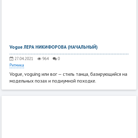
Vogue ЛЕРА НИКИФОРОВА (НАЧАЛЬНЫЙ)
27.04.2021
964
0
Ритмика
Vogue, voguing или вог — стиль танца, базирующийся на
модельных позах и подиумной походке.