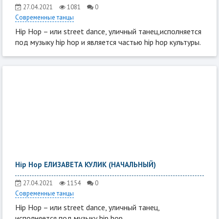
27.04.2021
1081
0
Современные танцы
Hip Hop – или street dance, уличный танец,исполняется
под музыку hip hop и является частью hip hop культуры.
Hip Hop ЕЛИЗАВЕТА КУЛИК (НАЧАЛЬНЫЙ)
27.04.2021
1154
0
Современные танцы
Hip Hop – или street dance, уличный танец,
исполняется под музыку hip hop