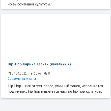
но высочайшей культуры."
Hip-Hop Карина Касиян (начальный)
27.04.2021
1296
0
Современные танцы
Hip Hop – или street dance, уличный танец, исполняется
под музыку hip hop и является частью hip hop культуры.