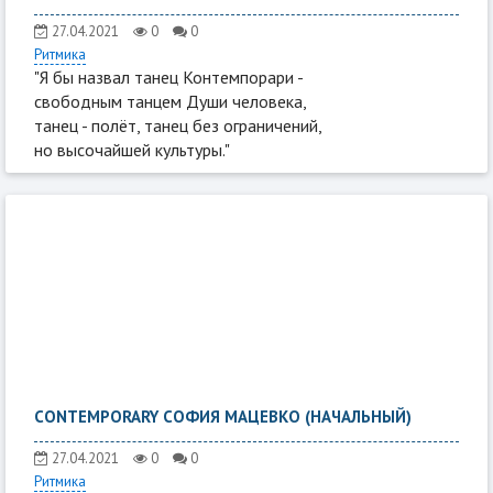
27.04.2021
0
0
Ритмика
"Я бы назвал танец Контемпорари -
свободным танцем Души человека,
танец - полёт, танец без ограничений,
но высочайшей культуры."
CONTEMPORARY СОФИЯ МАЦЕВКО (НАЧАЛЬНЫЙ)
27.04.2021
0
0
Ритмика