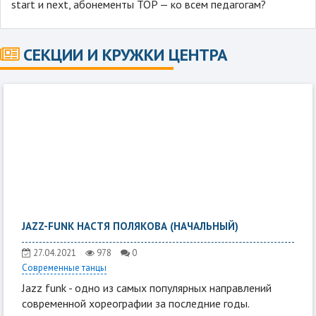
start и next, абонементы TOP — ко всем педагогам?
СЕКЦИИ И КРУЖКИ ЦЕНТРА
JAZZ-FUNK НАСТЯ ПОЛЯКОВА (НАЧАЛЬНЫЙ)
27.04.2021
978
0
Современные танцы
Jazz funk - одно из самых популярных направлений
современной хореографии за последние годы.