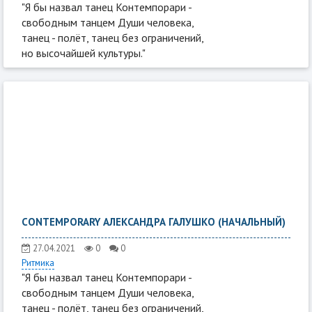
"Я бы назвал танец Контемпорари -
свободным танцем Души человека,
танец - полёт, танец без ограничений,
но высочайшей культуры."
CONTEMPORARY АЛЕКСАНДРА ГАЛУШКО (НАЧАЛЬНЫЙ)
27.04.2021
0
0
Ритмика
"Я бы назвал танец Контемпорари -
свободным танцем Души человека,
танец - полёт, танец без ограничений,