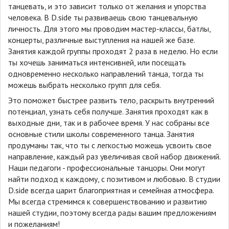
танцевать, и это зависит только от желания и упорства
человека. В D.side ты развиваешь свою танцевальную
личность. Для этого мы проводим мастер-классы, батлы,
концерты, различные выступления на нашей же базе.
Занятия каждой группы проходят 2 раза в неделю. Но если
ты хочешь заниматься интенсивней, или посещать
одновременно несколько направлений танца, тогда ты
можешь выбрать несколько групп для себя.
Это поможет быстрее развить тело, раскрыть внутренний
потенциал, узнать себя получше. Занятия проходят как в
выходные дни, так и в рабочее время. У нас собраны все
основные стили школы современного танца. Занятия
продуманы так, что ты с легкостью можешь усвоить свое
направление, каждый раз увеличивая свой набор движений.
Наши педагоги - профессиональные танцоры. Они могут
найти подход к каждому, с позитивом и любовью. В студии
D.side всегда царит благоприятная и семейная атмосфера.
Мы всегда стремимся к совершенствованию и развитию
нашей студии, поэтому всегда рады вашим предложениям
и пожеланиям!