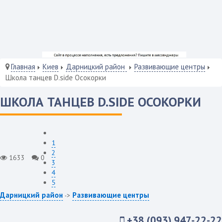
Главная
Киев
Дарницкий район
Развивающие центры
Школа танцев D.side Осокорки
ШКОЛА ТАНЦЕВ D.SIDE ОСОКОРКИ
1
2
1633
0
3
4
5
Дарницкий район
Развивающие центры
->
+38 (093) 947-22-22