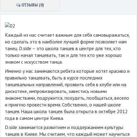
ОТЗЫВЫ (0)
Каждый из нас считает важным для себя самовыражаться,
но сделать это в наиболее лучшей форме позволяет нам
танец. D.side – это школа танцев в центре для тех, кто
только начал танцевать, так и для тех кто уже хорошо
знаком с искусством танца.
Именно у нас занимаются ребята которые хотят красиво и
правильно танцевать, быть в курсе последних
танцевальных направлений, проявить себя в клубе или на
дискотеке, импровизировать, завестись новыми
знакомствами, подружится, похудеть, пообщаться, весело
и приятно провести время. Собственно, о нашей школе
танцев Наша школа танцев была открыта в октябре 2012
года в самом центре Киева.
D.side занимается развитием и поддержанием культуры
танцев в Киеве. Мы считаем, что каждый может научиться